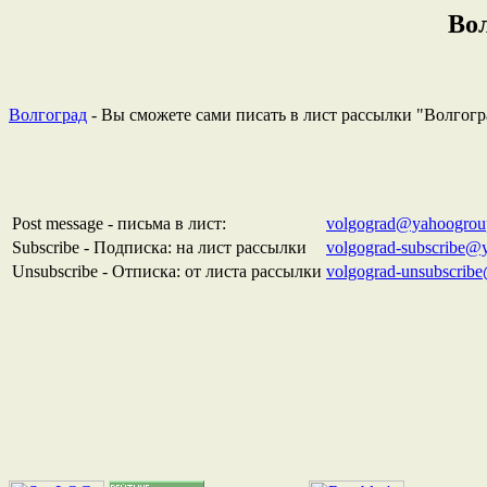
Во
Волгоград
- Вы сможете сами писать в лист рассылки "Волгогр
Post message - письма в лист:
volgograd@yahoogrou
Subscribe - Подписка: на лист рассылки
volgograd-subscribe@
Unsubscribe - Отписка: от листа рассылки
volgograd-unsubscrib