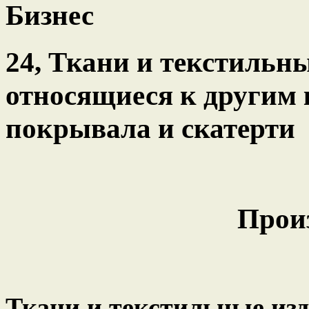
Бизнес
24, Ткани и текстильны
относящиеся к другим 
покрывала и скатерти
Прои
Ткани и текстильные изд