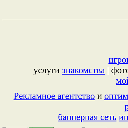
игро
услуги
знакомства
| фот
мой
Рекламное агентство
и
оптим
баннерная сеть
и