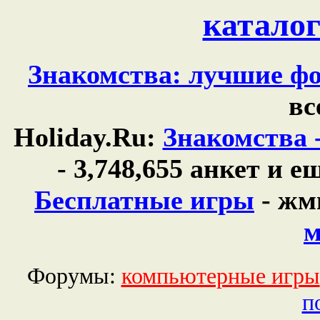
каталог
Знакомства: лучшие фо
вс
Holiday.Ru:
Знакомства 
- 3,748,655 анкет и 
Бесплатные игры
- жм
м
Форумы:
компьютерные игры
п