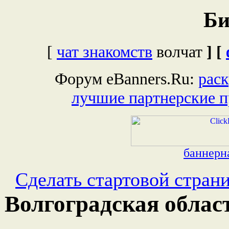
Би
[
чат знакомств
волчат
] [
Форум eBanners.Ru:
раск
лучшие партнерские 
баннерна
Сделать стартовой стран
Волгоградская област