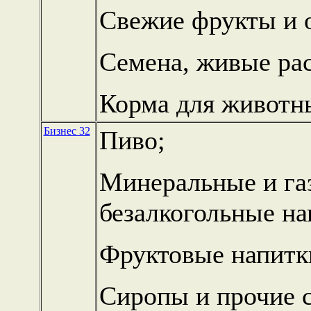
Свежие фрукты и 
Семена, живые рас
Корма для животны
Бизнес 32
Пиво;
Минеральные и га
безалкогольные на
Фруктовые напитк
Сиропы и прочие с