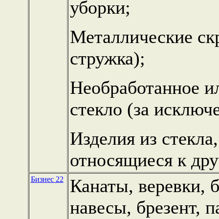
уборки;
Металлические скр
стружка);
Необработанное и
стекло (за исключ
Изделия из стекла
относящиеся к дру
Бизнес 22
Канаты, веревки, б
навесы, брезент, п