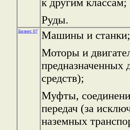
к другим классам;
Руды.
Бизнес 07
Машины и станки
Моторы и двигате
предназначенных 
средств);
Муфты, соединени
передач (за исклю
наземных транспор