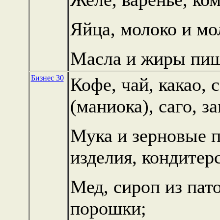
Яйца, молоко и м
Масла и жиры пи
Бизнес 30
Кофе, чай, какао, 
(маниока), саго, з
Мука и зерновые 
изделия, кондитер
Мед, сироп из пат
порошки;