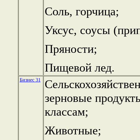
Соль, горчица;
Уксус, соусы (при
Пряности;
Пищевой лед.
Бизнес 31
Сельскохозяйствен
зерновые продукты
классам;
Животные;