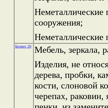
Неметаллические 
сооружения;
Неметаллические 
Бизнес 20
Мебель, зеркала, р
Изделия, не относ
дерева, пробки, ка
кости, слоновой ко
черепах, раковин,
пенки, из заменит