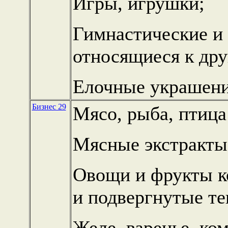
Игры, игрушки;
Гимнастические и 
относящиеся к дру
Елочные украшени
Бизнес 29
Мясо, рыба, птица
Мясные экстракты
Овощи и фрукты к
и подвергнутые те
Желе, варенье, ко