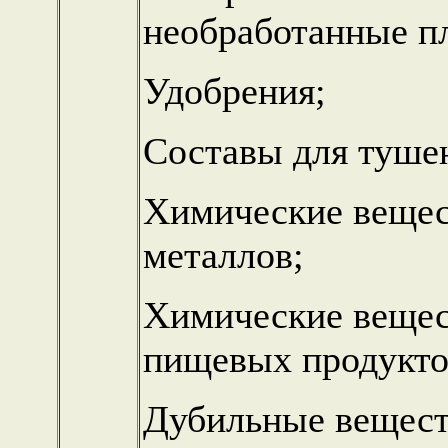
необработанные п
Удобрения;
Составы для тушен
Химические вещест
металлов;
Химические вещес
пищевых продукто
Дубильные вещест