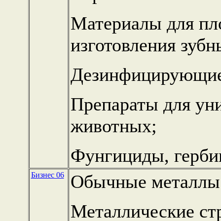
Материалы для пл
изготовления зубн
Дезинфицирующие 
Препараты для ун
животных;
Фунгициды, герби
Бизнес 06
Обычные металлы 
Металлические ст