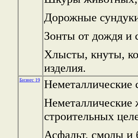
Дорожные сундуки
Зонты от дождя и 
Хлысты, кнуты, ко
изделия.
Бизнес 19
Неметаллические 
Неметаллические 
строительных целе
Асфальт, смолы и 