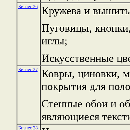
Бизнес 26
Кружева и вышитые
Пуговицы, кнопки,
иглы;
Искусственные цв
Бизнес 27
Ковры, циновки, м
покрытия для поло
Стенные обои и о
являющиеся текст
Бизнес 28