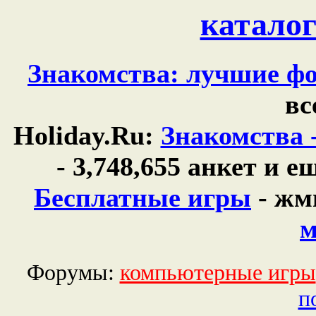
каталог
Знакомства: лучшие фо
вс
Holiday.Ru:
Знакомства 
- 3,748,655 анкет и 
Бесплатные игры
- жм
м
Форумы:
компьютерные игры
п