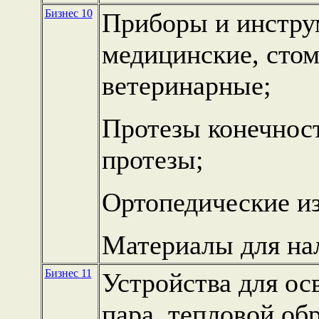
Бизнес 10
Приборы и инстру
медицинские, стом
ветеринарные;
Протезы конечност
протезы;
Ортопедические из
Материалы для на
Бизнес 11
Устройства для ос
пара, тепловой об