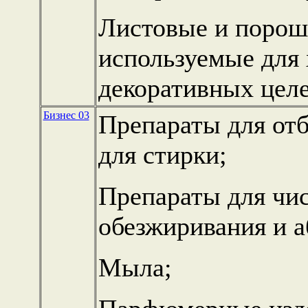
Листовые и порош
используемые для
декоративных целе
Бизнес 03
Препараты для отб
для стирки;
Препараты для чис
обезжиривания и а
Мыла;