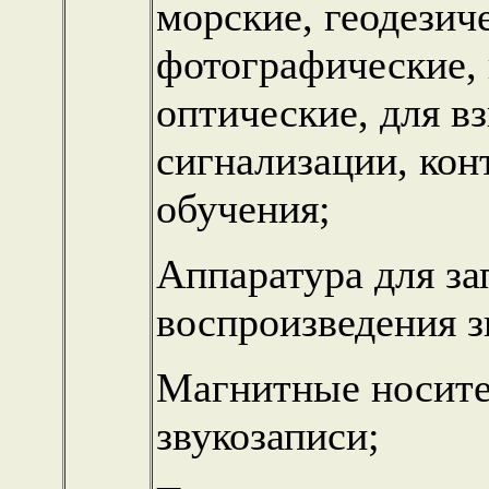
морские, геодезич
фотографические,
оптические, для в
сигнализации, кон
обучения;
Аппаратура для за
воспроизведения з
Магнитные носите
звукозаписи;