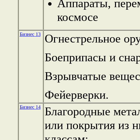
Аппараты, пере
космосе
Бизнес 13
Огнестрельное ор
Боеприпасы и сна
Взрывчатые вещес
Фейерверки.
Бизнес 14
Благородные метал
или покрытия из н
классам;