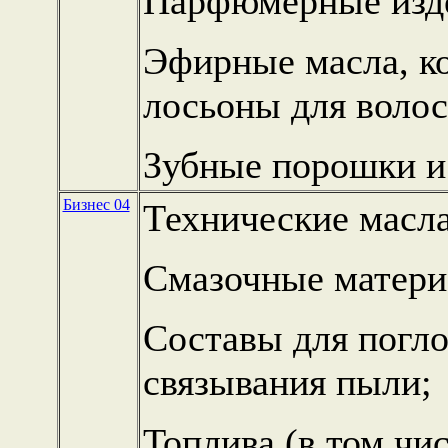
Парфюмерные изд
Эфирные масла, ко
лосьоны для волос
Зубные порошки и
Бизнес 04
Технические масла
Смазочные матери
Составы для погло
связывания пыли;
Топлива (в том чи