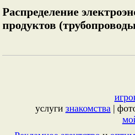
Распределение электроэн
продуктов (трубопроводы
игро
услуги
знакомства
| фот
мой