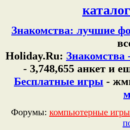
каталог
Знакомства: лучшие фо
вс
Holiday.Ru:
Знакомства 
- 3,748,655 анкет и 
Бесплатные игры
- жм
м
Форумы:
компьютерные игры
п